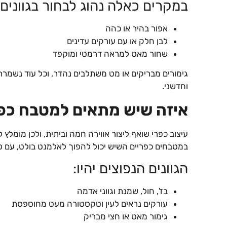
במקרים כאלה נהוג לבחור בגוונים 
אפור בהיר או כהה
לבן חלק או עם עורקים עדינים
שחור מאט למראה דרמטי ומוקפד
גימורים מבריקים או מט משתלבים נהדר, וכל עוד נשמרת
וחדשני.
איזה שיש מתאים למטבח כפ
עיצוב כפרי שואף ליצור אווירה חמה וביתית, ולכן מומל
במטבחים כפריים השיש יכול להפוך לאלמנט בולט, עם ט
הגוונים הנפוצים יהיו:
בז', חול, שמנת וגווני אדמה
עורקים נראים לעין וטקסטורה מעט מחוספסת
גימור מאט או חצי מבריק