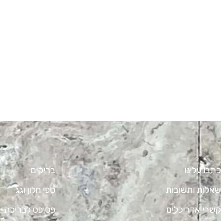
כתבו עלינו
בריקים
שאלות ותשובות
ספי חלון וגג
קשרי אדריכלים
פסיפס לבריכה