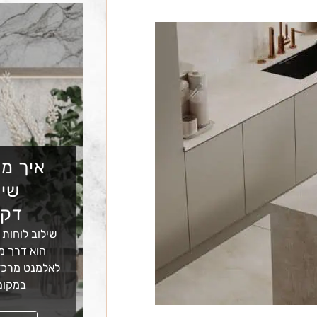
איך מש
שיש
דקו
שילוב לוחות 
הוא דרך מצ
לאלמנט מרכזי
במקום