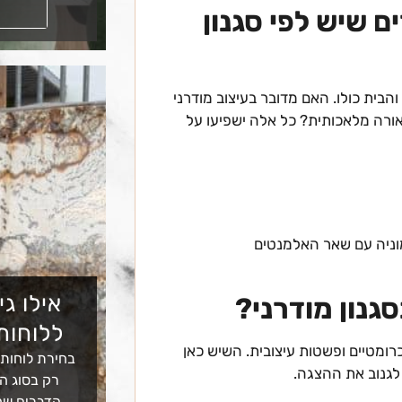
קראו עוד
 שיש לפי סגנון
הבית כולו. האם מדובר בעיצוב מודרני
תאורה מלאכותית? כל אלה ישפיעו על
וניה עם שאר האלמנטים
אילו גי
גנון מודרני?
ללוחות
רומטיים ופשטות עיצובית. השיש כאן
בחירת לוחות
לגנוב את ההצגה.
רק בסוג הא
הדברים שמ