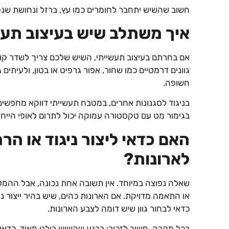
חשוב שהשיש יתחבר לחומרים כמו עץ, ברזל ונחושת שנפו
איך משתלב שיש בעיצוב תעש
אם בחרתם בעיצוב תעשייתי, השיש שלכם צריך לשדר קונ
גוונים דרמטיים כמו שחור, אפור גרפיט או בטון, ולעיתים
חשופה.
בניגוד לסגנונות אחרים, במטבח תעשייתי דווקא מחפשים
בגימור מט עם טקסטורה עמוקה יכול לתרום לאופי הייחו
האם כדאי ליצור ניגוד או הרמ
לארונות?
שאלה נפוצה במיוחד. אין תשובה אחת נכונה, אבל ההמל
או התאמה מדויקת. אם הארונות כהים, שיש בהיר ייצור ני
כדאי לבחור גוון שיש דומה לצבע הארונות.
בכל מקרה, חשוב לזכור: ברגע שהשיש בולט מאוד, כדאי