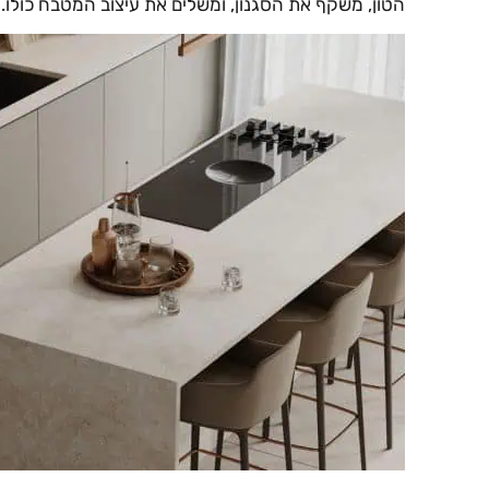
הטון, משקף את הסגנון, ומשלים את עיצוב המטבח כולו.