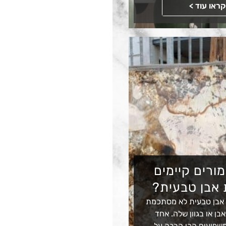
קראו עוד >
מורים קיימים
 אבן טבעית?
 אבן טבעית לא מסתכמת
בן או בגוון שלה. אחד
שפיעים הכי הרבה על