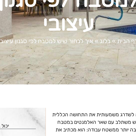
מטבח לפי סגנון
עיצובי
ף הבית
»
בלוג
»
איך לבחור שיש למטבח לפי סגנון עיצובי
לה לשדרג משמעותית את התחושה הכללית
השיש משתלב עם שאר האלמנטים במטבח
יכול 
בה יותר ממשטח עבודה: הוא מכתיב את