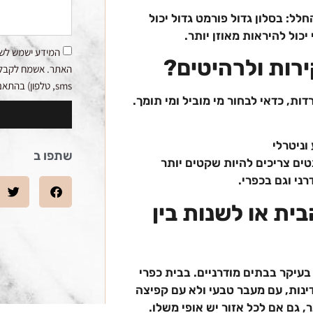
לל: בסלון גדול פורמט גדול יכול
יכול להיראות מאוזן יותר.
המידע ישמש לשי
רות ולרהיטים?
האתר. אשמח לקבלת ע
sms, טלפון) בהתאם למדיניות הפרטיות.
ת, כדאי לבחור מי מוביל ומי תומך.
וניטרלי
שתפו ב
ים צריכים להיות שקטים יותר
רני וגם בכפרי.
ית או לשנות בין
בעיקר בבתים מודרניים. בבית כפרי
ינות, עם מעבר טבעי ולא עם קפיצה
 גם אם לכל אזור יש אופי משלו.