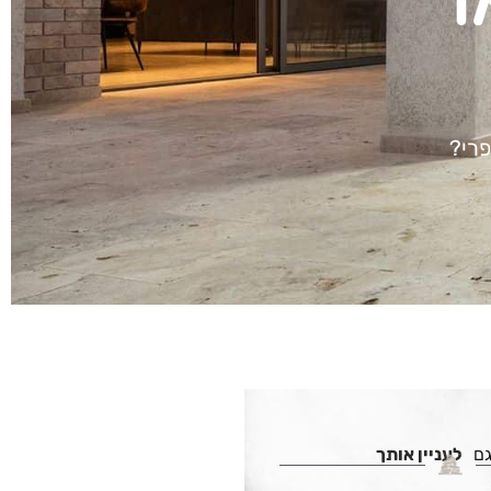
ו
פרי?
גם
לעניין אותך