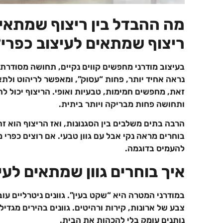
מה ההבדל בין ריצוף שמתאים 
ריצוף שמתאים לעיצוב כפרי
בעיצוב מודרני מחפשים קווים נקיים, תחושה מסודרת 
נראה אחיד יותר, פחות “עסוק”, ומאפשר לריהוט ולתא
זאת, מחפשים חמימות, טבעיות ואופי. הריצוף יכול לה
ותחושה פחות מבריקה ויותר ביתית.
הרבה בתים משלבים בין הסגנונות, ואז הריצוף הוא זה
בוחרים מראה נקי אבל עם גוון טבעי. אם רוצים כפרי 
להעמיס בדוגמה.
איך בוחרים גוון שמתאים לעי
במודרני המטרה היא “שקט בעין”. גוונים ניטרליים עו
צבע של ארונות, קירות ורהיטים. גוונים בהירים מגדילים
נותנים עומק בלי להכהות את הבית.