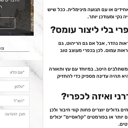
ה
אחידים או עם תנועה מינימלית. ככל שיש
 נקי ומעודכן יותר.
קראו עוד
רי בלי ליצור עומס?
ראות נהדר, אבל אם גם הריהוט, גם
צור
אות עמוס. לכן בכפרי מעוצב טוב
ר משתלבים היטב, במיוחד עם עץ ותאורה
יא תהיה עדינה מספיק כדי להחזיק
ני ואיזה לכפרי?
 גדולים יוצרים פחות קווי חיבור ולכן
ם יותר או בפורמטים “קלאסיים” יכולים
טים.