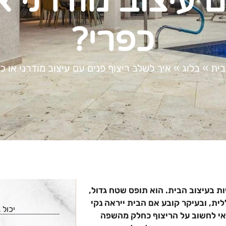
 עיצוב מודרני א
כפרי?
בית
»
בלוג
»
איך לשלב ריצוף פנים עם עיצוב מודרני או כ
 בעיצוב הבית. הוא תופס שטח גדול,
ית, ובעיקר קובע אם הבית ייראה נקי
יכול 
כדאי לחשוב על הריצוף כחלק מהשפה