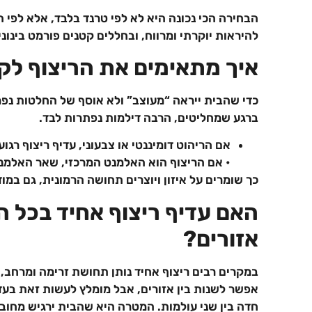
הבחירה הכי נכונה היא לא לפי טרנד בלבד, אלא לפי הח
להיראות יוקרתי ומרווח, ובחללים קטנים פורמט בינוני 
איך מתאימים את הריצוף לקי
כדי שהבית ייראה “מעוצב” ולא אוסף של החלטות נפרדו
ברגע שמחליטים, הרבה דילמות נפתרות לבד.
אם הריהוט דומיננטי או צבעוני, עדיף ריצוף רגוע 
• אם הריצוף הוא האלמנט המרכזי, שאר האלמנט
כך שומרים על איזון ויוצרים תחושה הרמונית, גם במוד
האם עדיף ריצוף אחיד בכל הב
אזורים?
במקרים רבים ריצוף אחיד נותן תחושת זרימה ומרחב, 
אפשר לשנות בין אזורים, אבל מומלץ לעשות זאת בעד
חדה בין שני עולמות. המטרה היא שהבית ירגיש מחובר,