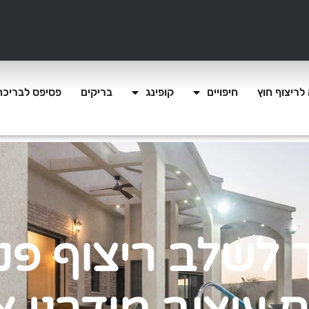
לריצוף חוץ
חיפויים
קופינג
בריקים
פסיפס לבריכה
 לשלב ריצוף פנ