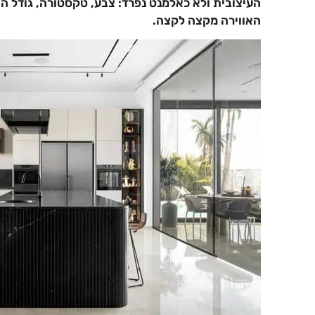
העיצובית ולא כאלמנט נפרד: צבע, טקסטורה, גודל הא
האווירה מקצה לקצה.