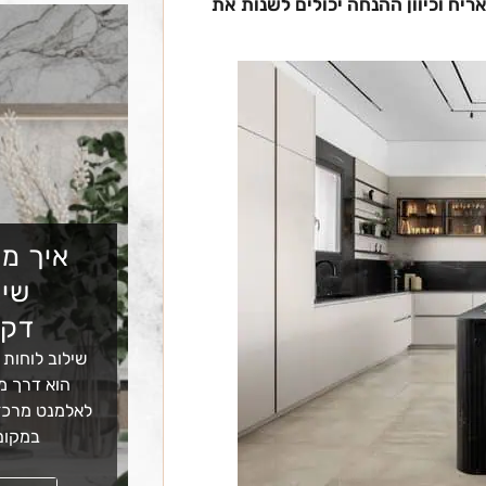
ריח וכיוון ההנחה יכולים לשנות את
איך מש
שיש
דקו
שילוב לוחות 
הוא דרך מצ
לאלמנט מרכזי
במקום