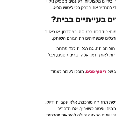
בידיים מקצועיות. לפעמים מספיק ניקוי
די להחזיר את הברק בלי ליטוש מלא.
ם בעייתיים בבית?
: ליד דלת הכניסה, במסדרון, או באזור
הרגלים שמפחיתים את הגורם השוחק.
חול הביתה. גם רגליות לבד מתחת
ות לאורך זמן. אלה דברים קטנים, אבל
ג של
ריצוף פנים
, תוכלו לעבור לעמוד
שת תחזוקה מורכבת, אלא עקביות ודיוק.
כתמים ואיטום כשצריך, אלו הדברים
י שנים הרצפה יכולה להיראות יוקרתית,