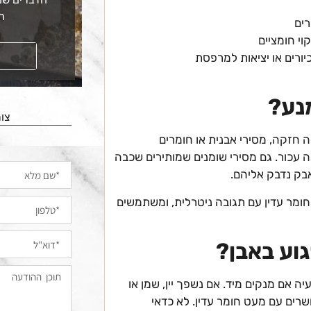
ה
רים
וי חומציים
קראו עוד
ורים או יציאות למרפסת
מנע?
צור
ה חזקה, מסירי אבנית או חומרים
ה עכור. גם מסירי שומנים שמותירים שכבה
אבק נדבק אליהם.
 חומר עדין עם תגובה ניטרלית, ומשתמשים
וע באבן?
יה אם מנקים מיד. אם נשפך יין, שמן או
ושרים עם מעט חומר עדין. לא כדאי