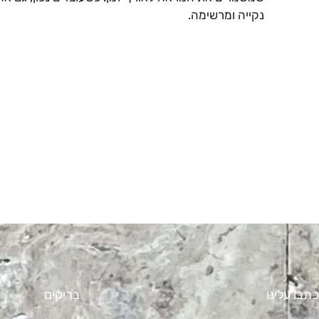
נקייה ומרשימה.
כתבו עלינו
בריקים