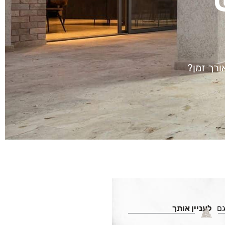
ורך זמן?
גם
לעניין אותך