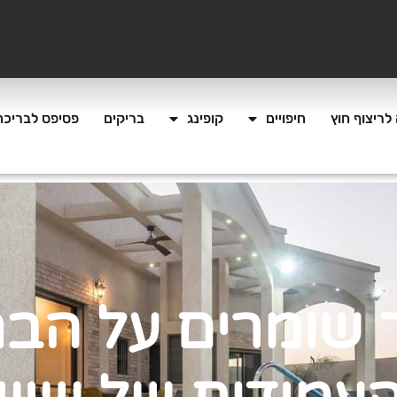
לריצוף חוץ
חיפויים
קופינג
בריקים
פסיפס לבריכה
 שומרים על הב