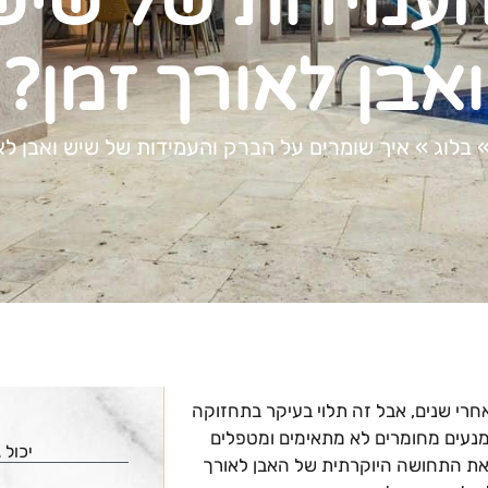
העמידות של שיש
ואבן לאורך זמן?
בלוג
»
איך שומרים על הברק והעמידות של שיש ואבן לא
חרי שנים, אבל זה תלוי בעיקר בתחזוקה
נמנעים מחומרים לא מתאימים ומטפלים
יכול 
את התחושה היוקרתית של האבן לאורך