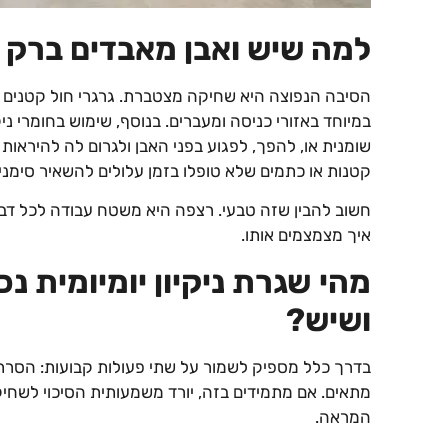
למה שיש ואבן מאבדים ברק 
הסיבה הנפוצה היא שחיקה מצטברת. גרגרי חול קטנים שנכ
במיוחד באזורי כניסה ומעברים. בנוסף, שימוש בחומרי נ
שומנית או, להפך, לפגוע בפני האבן ולגרום לה להיראות 
קטנות או כתמים שלא טופלו בזמן עלולים להשאיר סימנ
חשוב להבין שזה טבעי. רצפה היא משטח עבודה לכל דבר,
איך מצמצמים אותו.
מהי שגרת ניקיון יומיומית נ
ושיש?
בדרך כלל מספיק לשמור על שתי פעולות קבועות: הסרת אב
מתאים. אם מתמידים בזה, יורד משמעותית הסיכוי לשח
המראה.