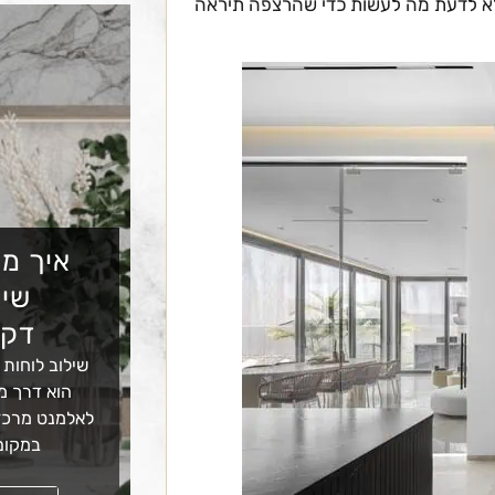
אלא לדעת מה לעשות כדי שהרצפה תיראה
איך מש
שיש
דקו
שילוב לוחות 
הוא דרך מצ
לאלמנט מרכזי
במקום