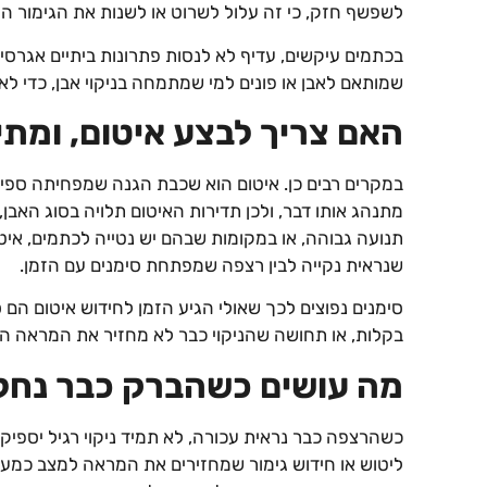
לשפשף חזק, כי זה עלול לשרוט או לשנות את הגימור המ
בכתמים עיקשים, עדיף לא לנסות פתרונות ביתיים אגרסיב
שמותאם לאבן או פונים למי שמתמחה בניקוי אבן, כדי לא 
האם צריך לבצע איטום, ומתי
במקרים רבים כן. איטום הוא שכבת הגנה שמפחיתה ספיג
מתנהג אותו דבר, ולכן תדירות האיטום תלויה בסוג האבן, 
תנועה גבוהה, או במקומות שבהם יש נטייה לכתמים, איטו
שנראית נקייה לבין רצפה שמפתחת סימנים עם הזמן.
סימנים נפוצים לכך שאולי הגיע הזמן לחידוש איטום הם
בקלות, או תחושה שהניקוי כבר לא מחזיר את המראה המ
מה עושים כשהברק כבר נח
כשהרצפה כבר נראית עכורה, לא תמיד ניקוי רגיל יספיק.
ליטוש או חידוש גימור שמחזירים את המראה למצב כמעט