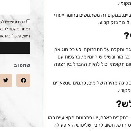
קומי.
יים. במקום זה משתמשים בחומר ייעודי
המידע ישמש לשי
ליצור נזק קבוע.
האתר. אשמח לקבלת ע
?
sms, טלפון) בהתאם למדיניות הפרטיות.
ה ומקלה על התחזוקה. לא כל סוג אבן
בגימור ובשימוש היומיומי. ברצפות עם
ם תקופתי יכול להיות ההבדל בין רצפה
שתפו ב
 ספיגה מהירה של מים, כתמים שנשארים
קורי.
לש?
 במקרים כאלה, יש פתרונות מקצועיים כמו
 חדש. חשוב להבין שליטוש הוא פעולה