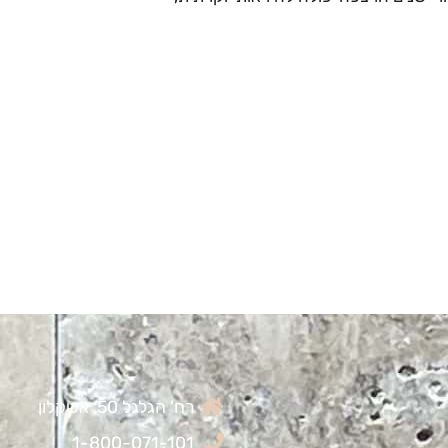
רח' הגלגל 50, אשקלון
1-800-071-101