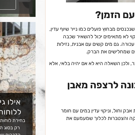
קראו עוד
עם הזמן?
נסים מבחוץ פועלים כמו נייר שיוף עדין,
יקוי לא מתאימים יכול להשאיר שכבה
עכורה. גם מים קשים עם אבנית, נזילות
ים שמחלישים את הברק.
 ולכן השאלה היא לא אם יהיה בלאי, אלא
כונה לרצפה מאבן
אילו גי
ללוחות
ק וחול, וניקוי עדין במים עם חומר
יקה והצטברות לכלוך שמעמעם את
בחירת לוחות
רק בסוג הא
הדברים שמ