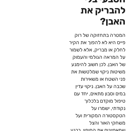
להבריק את
האבן?
המטרה בתחזוקה של רוק
פייס היא לא להפוך את הקיר
לחלק או מבריק, אלא לשמור
על המראה הגולמי והעמוק
של האבן. לכן חשוב להימנע
משיטות ניקוי שמלטשות את
פני השטח או משאירות
שכבה על האבן. ניקוי עדין
במים וסבון מתאים, יחד עם
טיפול מוקדם בלכלוך
נקודתי, ישמרו על
הטקסטורה המקורית ועל
משחקי האור והצל
שמאפיינים את החיפוי. ברגע