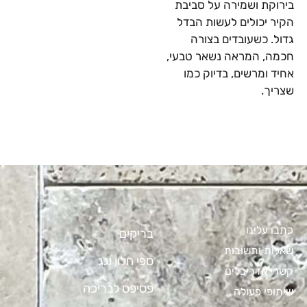
בירוקת ושמירה על סביבת
הקיר יכולים לעשות הבדל
גדול. כשעובדים בצורה
חכמה, המראה נשאר טבעי,
אחיד ומרשים, בדיוק כמו
שצריך.
כתבו עלינו
בריקים
שאלות ותשובות
ספי חלון וגג
קשרי אדריכלים
פסיפס לבריכה
שיתופי פעולה