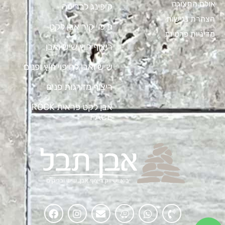
אולם התצוגה
קופינג לבריכה
הצהרת נגישות
חיפוי קיר אבן לקט
מדיניות פרטיות
ריצוף חוץ שיש ואבן
שיש ואבן לחיפוי חוץ ופנים
ריצוף מדרגות פנים
אבן לקט פראית ROCK
FACE