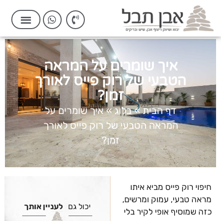
איך שומרים על המראה
הטבעי של רוק פייס לאורך
זמן?
דף הבית
»
בלוג
»
איך שומרים על
המראה הטבעי של רוק פייס לאורך
זמן?
חיפוי רוק פייס מביא איתו
מראה טבעי, עמוק ומרשים,
יכול גם
לעניין אותך
כזה שמוסיף אופי לקיר בלי