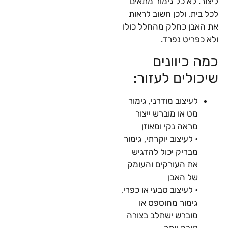
ליצור. לא כל גימור מתאים
לכל בית, ולכן חשוב לראות
את האבן כחלק מהחלל כולו
ולא כפריט נפרד.
כמה כיוונים
שיכולים לעזור:
לעיצוב מודרני, גימור
מט או מוברש ייצור
מראה נקי ומאוזן
• לעיצוב יוקרתי, גימור
מבריק יכול להדגיש
את העורקים והעומק
של האבן
• לעיצוב טבעי או כפרי,
גימור מחוספס או
מוברש ישתלב בצורה