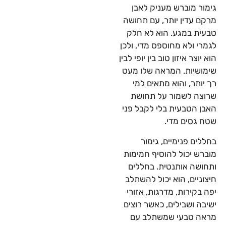
גימור מוברש מעניק לאבן
מרקם עדין יותר, עם תחושה
טבעית במגע. הוא לא חלק
לגמרי ולא מחוספס מדי, ולכן
הוא יוצר איזון טוב בין יופי לבין
שימושיות. המראה שלו מעט
רך יותר, והוא מתאים למי
שרוצה לשמור על תחושת
האבן הטבעית בלי לקבל פני
שטח גסים מדי.
בחללים פנימיים, גימור
מוברש יכול להוסיף חמימות
ותחושה אותנטית. בחללים
חיצוניים, הוא יכול להשתלב
יפה בקירות, מדרגות, אזורי
ישיבה ושבילים, כאשר רוצים
מראה טבעי שמשתלב עם