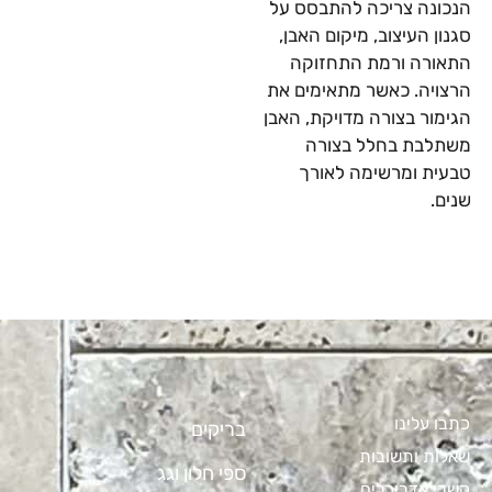
הנכונה צריכה להתבסס על
סגנון העיצוב, מיקום האבן,
התאורה ורמת התחזוקה
הרצויה. כאשר מתאימים את
הגימור בצורה מדויקת, האבן
משתלבת בחלל בצורה
טבעית ומרשימה לאורך
שנים.
כתבו עלינו
בריקים
שאלות ותשובות
ספי חלון וגג
קשרי אדריכלים