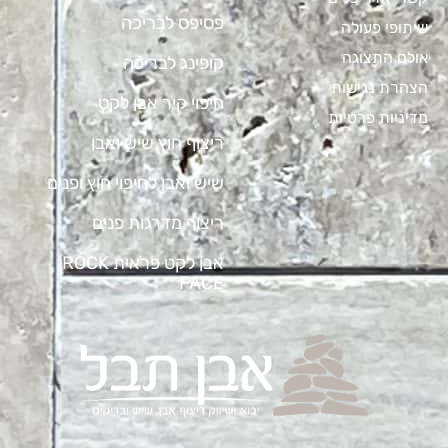
פסיפס לבריכה
שיתופי פעולה
אולם התצוגה
קופינג לבריכה
הצהרת נגישות
חיפוי קיר אבן לקט
מדיניות פרטיות
ריצוף חוץ שיש ואבן
שיש ואבן לחיפוי חוץ ופנים
ריצוף מדרגות פנים
אבן לקט פראית ROCK
FACE