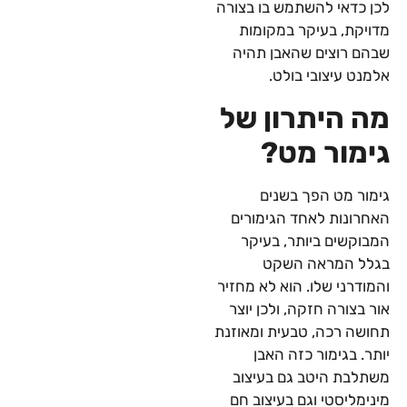
לכן כדאי להשתמש בו בצורה
מדויקת, בעיקר במקומות
שבהם רוצים שהאבן תהיה
אלמנט עיצובי בולט.
מה היתרון של
גימור מט?
גימור מט הפך בשנים
האחרונות לאחד הגימורים
המבוקשים ביותר, בעיקר
בגלל המראה השקט
והמודרני שלו. הוא לא מחזיר
אור בצורה חזקה, ולכן יוצר
תחושה רכה, טבעית ומאוזנת
יותר. בגימור כזה האבן
משתלבת היטב גם בעיצוב
מינימליסטי וגם בעיצוב חם