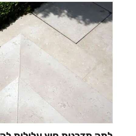
למה מדרגות חוץ עלולות להי