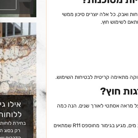
קראו עוד
 ואבק. כל אלה יוצרים סיכון ממשי
תאם לשימוש חוץ.
וקה מתאימה קריטית לבטיחות השימוש.
ות חוץ?
אילו גי
ל מראה אסתטי לאורך שנים. הנה כמה
ללוחות
בחירת לוחות
– עמיד מאוד, אינו סופג מים, מגיע בגימור מחוספס R11 שמתאים
רק בסוג הא
הדברים שמ