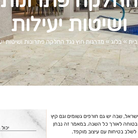
החלקה פתרונות
ושיטות יעילות
בית
»
בלוג
»
מדרגות חוץ נגד החלקה פתרונות ושיטות יע
ישראל, שבה יש גם חורפים גשומים וגם קיץ
בטוחה לאורך כל השנה. במאמר זה נבחן
יכול 
לשלב בטיחות עם עיצוב מוקפד.