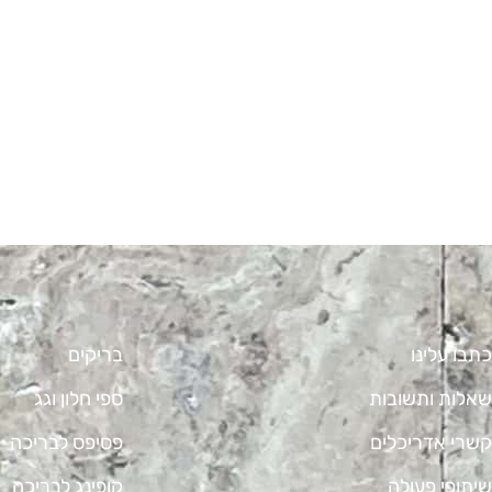
כתבו עלינו
בריקים
שאלות ותשובות
ספי חלון וגג
קשרי אדריכלים
פסיפס לבריכה
שיתופי פעולה
קופינג לבריכה