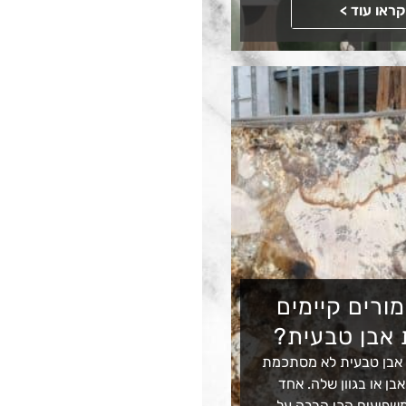
קראו עוד >
מורים קיימים
 אבן טבעית?
 אבן טבעית לא מסתכמת
בן או בגוון שלה. אחד
שפיעים הכי הרבה על