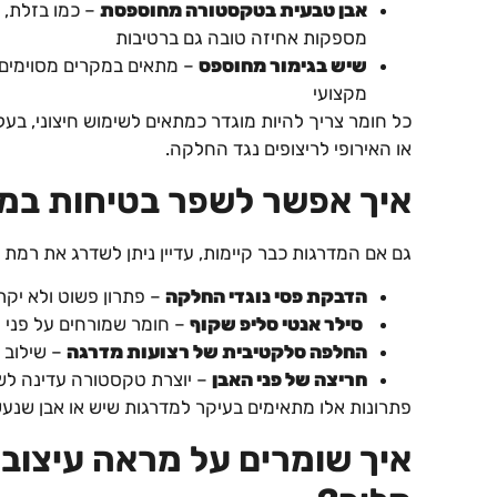
אבן טבעית בטקסטורה מחוספסת
– כמו בזלת, ב
מספקות אחיזה טובה גם ברטיבות
שיש בגימור מחוספס
– מתאים במקרים מסוימים,
מקצועי
כל חומר צריך להיות מוגדר כמתאים לשימוש חיצוני, בעל
או האירופי לריצופים נגד החלקה.
איך אפשר לשפר בטיחות במד
גם אם המדרגות כבר קיימות, עדיין ניתן לשדרג את רמת 
הדבקת פסי נוגדי החלקה
– פתרון פשוט ולא יקר,
סילר אנטי סליפ שקוף
– חומר שמורחים על פני 
החלפה סלקטיבית של רצועות מדרגה
– שילוב 
חריצה של פני האבן
– יוצרת טקסטורה עדינה לשי
פתרונות אלו מתאימים בעיקר למדרגות שיש או אבן שנעש
איך שומרים על מראה עיצובי