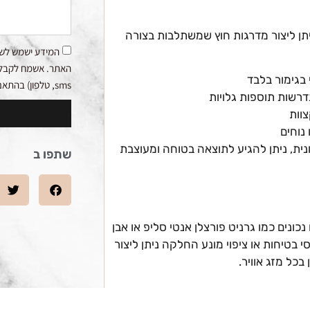
ניתן ליצור מדרגות חוץ שמשתלבות בצורה
המידע ישמש לשי
האתר. אשמח לקבלת ע
 בגימור בלבד
sms, טלפון) בהתאם למדיניות הפרטיות.
דרשות תוספות גלויות
וות
 נוחים
ת, ניתן להגיע לתוצאה בטוחה ומעוצבת
שתפו ב
כונים כמו גרניט פורצלן אנטי סליפ או אבן
 בטיחות או ציפוי מונע החלקה ניתן ליצור
כל מזג אוויר.