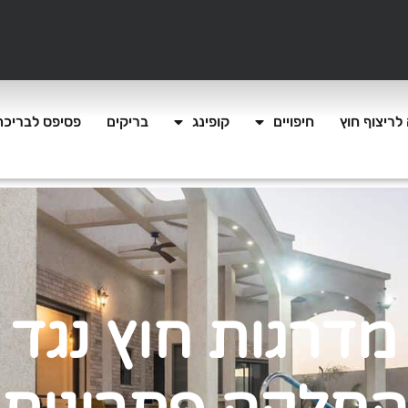
לריצוף חוץ
חיפויים
קופינג
בריקים
פסיפס לבריכה
מדרגות חוץ נגד