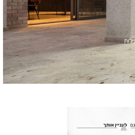
ילות
גם
לעניין אותך