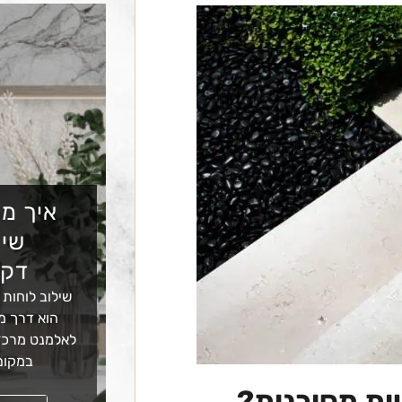
איך מש
שיש
דקו
שילוב לוחות 
הוא דרך מצ
לאלמנט מרכזי
במקום
ות מסוכנות?