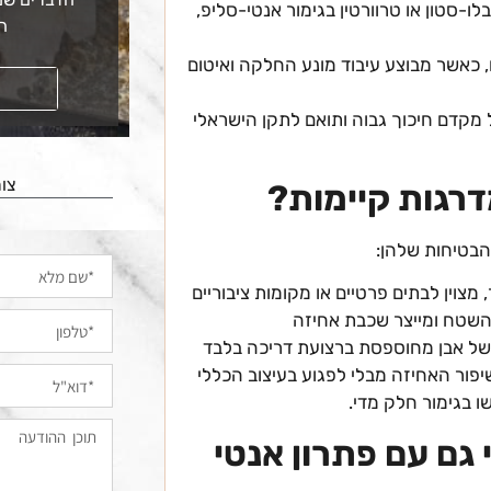
לו-סטון או טרוורטין בגימור אנטי-סליפ,
ה
 כאשר מבוצע עיבוד מונע החלקה ואיטום
קראו עוד
 מקדם חיכוך גבוה ותואם לתקן הישראלי
צור
רגות קיימות?
הבטיחות שלהן:
 מצוין לבתים פרטיים או מקומות ציבוריים
השטח ומייצר שכבת אחיזה
של אבן מחוספסת ברצועת דריכה בלבד
פור האחיזה מבלי לפגוע בעיצוב הכללי
ו בגימור חלק מדי.
 גם עם פתרון אנטי