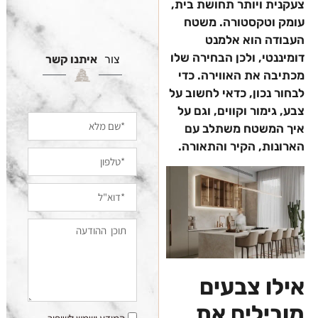
צעקנית ויותר תחושת בית,
עומק וטקסטורה. משטח
העבודה הוא אלמנט
דומיננטי, ולכן הבחירה שלו
צור
איתנו קשר
מכתיבה את האווירה. כדי
לבחור נכון, כדאי לחשוב על
צבע, גימור וקווים, וגם על
איך המשטח משתלב עם
הארונות, הקיר והתאורה.
אילו צבעים
מובילים את