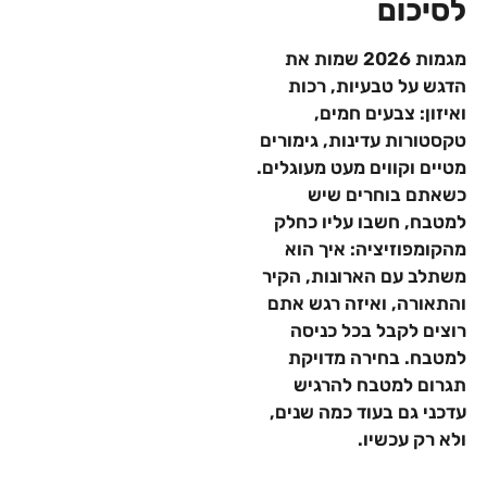
לסיכום
מגמות 2026 שמות את
הדגש על טבעיות, רכות
ואיזון: צבעים חמים,
טקסטורות עדינות, גימורים
מטיים וקווים מעט מעוגלים.
כשאתם בוחרים שיש
למטבח, חשבו עליו כחלק
מהקומפוזיציה: איך הוא
משתלב עם הארונות, הקיר
והתאורה, ואיזה רגש אתם
רוצים לקבל בכל כניסה
למטבח. בחירה מדויקת
תגרום למטבח להרגיש
עדכני גם בעוד כמה שנים,
ולא רק עכשיו.