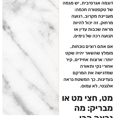
דוגמה אגרסיבית, יש מגמה
של טקסטורה חכמה:
מעניינת מקרוב, רגועה
מרחוק. זה יכול להיות
מראה שכבות עדין או
תנועה רכה של נימים.
אם אתם רוצים נוכחות,
מומלץ שהשאר יהיה שקט
יותר: ארונות אחידים, קיר
אחורי נקי ותאורה
שמדגישה את המרקם
בעדינות. כך המשטח נראה
אלגנטי, לא עמוס.
מט, חצי מט או
מבריק: מה