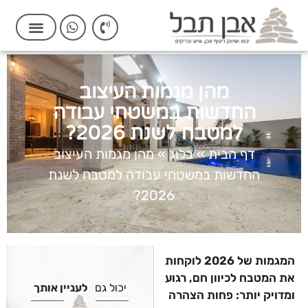
מהן מגמות העיצוב
החדשות במשטחי עבודה
למטבח לשנת 2026?
דף הבית
»
בלוג
»
מהן מגמות העיצוב
החדשות במשטחי עבודה למטבח לשנת
2026?
המגמות של 2026 לוקחות
את המטבח לכיוון חם, רגוע
יכול גם
לעניין אותך
ומדויק יותר: פחות הצהרה