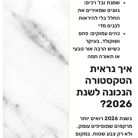
שמנת ובז’ רכים:
גוונים שמאירים את
החלל בלי להיראות
לבנים מדי
כהים עמוקים: פחם
ושוקולד, בעיקר
כשיש הרבה אור טבעי
או תאורה חמה
איך נראית
הטקסטורה
הנכונה לשנת
2026?
בשנת 2026 רואים יותר
מרקמים שמוסיפים עומק,
ולא רק צבע שטוח. במקום