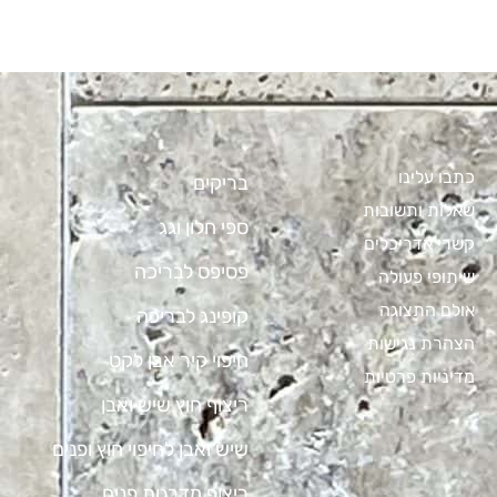
כתבו עלינו
בריקים
שאלות ותשובות
ספי חלון וגג
קשרי אדריכלים
פסיפס לבריכה
שיתופי פעולה
אולם התצוגה
קופינג לבריכה
הצהרת נגישות
חיפוי קיר אבן לקט
מדיניות פרטיות
ריצוף חוץ שיש ואבן
שיש ואבן לחיפוי חוץ ופנים
ריצוף מדרגות פנים