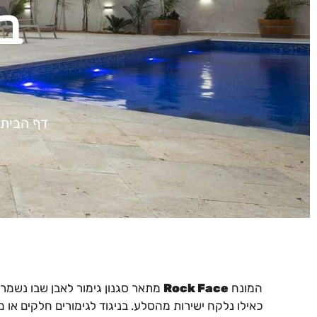
בע
דף הבית
המונח
Rock Face
מתאר סגנון גימור לאבן שבו נשמ
כאילו נלקח ישירות מהסלע. בניגוד לגימורים חלקים או 