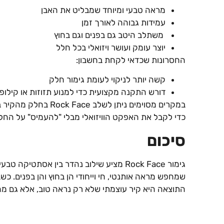
מראה טבעי ומיוחד שמבליט את האבן
עמידות גבוהה לאורך זמן
משתלב היטב גם בפנים וגם בחוץ
יוצר עומק ועושר ויזואלי בכל חלל
החסרונות שכדאי לקחת בחשבון:
קשה יותר לניקוי לעומת גימור חלק
דורש התקנה מקצועית כדי למנוע תזוזות או קילופ
במקרים מסוימים ניתן לש
כדי לקבל את האפקט הוויזואלי מבלי "להעמיס" על החל
סיכום
גימור Rock Face מציע שילוב נהדר בין אסתטי
שמחפש מראה אותנטי, חי וייחודי הן בחוץ והן בפנים. כש
התוצאה היא קיר עוצמתי שלא רק נראה טוב, אלא גם מח