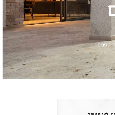
ם
 קירות פנים
גם
לעניין אותך