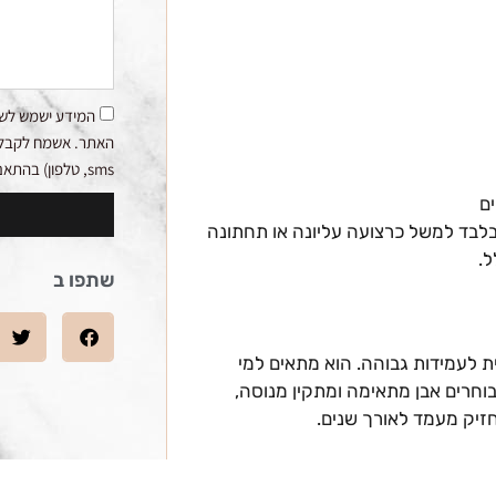
המידע ישמש לשי
האתר. אשמח לקבלת ע
sms, טלפון) בהתאם למדיניות הפרטיות.
ים
לב Rock Face בחלק מהקיר בלבד למשל כרצועה עליונה או תחתונה
ל.
שתפו ב
קה טבעית לעמידות גבוהה. הוא מתאים למי
בוחרים אבן מתאימה ומתקין מנוסה,
זיק מעמד לאורך שנים.