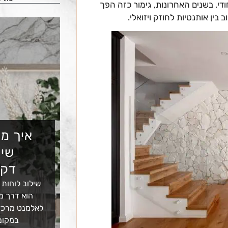
ודי. בשנים האחרונות, גימור כזה הפך
בין אותנטיות לחוזק ויזואלי.
איך מש
שיש
דקו
שילוב לוחות 
הוא דרך מצ
לאלמנט מרכזי
במקום