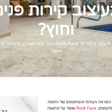
יצוב קירות פני
וחוץ?
»
בלוג
»
מה זה Rock Face ואיך הוא משתלב בעיצוב
וחוץ?
ר המראה הגולמי והמחוספס של החומר,
מלוטשים,
Rock Face
שומר על תחושה
יכול 