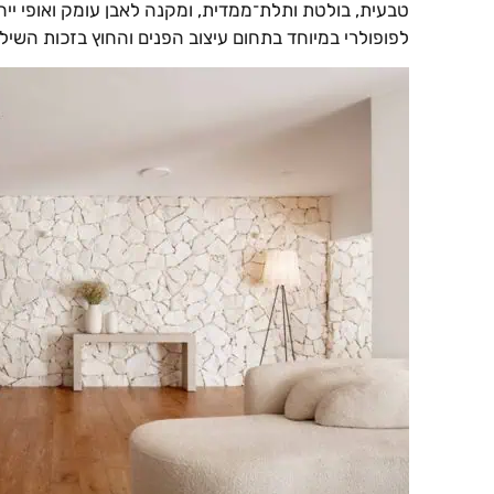
טבעית, בולטת ותלת־ממדית, ומקנה לאבן עומק ואופי ייח
לפופולרי במיוחד בתחום עיצוב הפנים והחוץ בזכות השילוב 