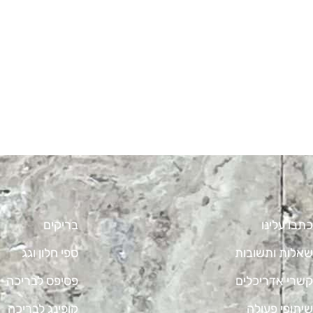
כתבו עלינו
בריקים
שאלות ותשובות
ספי חלון וגג
קשרי אדריכלים
פסיפס לבריכה
שיתופי פעולה
קופינג לבריכה