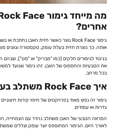
אחרים?
גימור Rock Face נוצר כאשר חזית האבן נחתכ
אותה. כך נוצרת חזית בעלת עומק, טקסטורה וגוונים מש
את הטבעיות והחספוס של האבן. זהו גימור שנועד למשוך את
בכל מרחב.
איך Rock Face משתלב בעיצוב קירות חוץ?
גימור זה נפוץ מאוד בפרויקטים של חיפוי קירות חיצוניים 
גדרות או עמודים.
המראה הטבעי של האבן משתלב נהדר עם הצמחייה, הא
לאורך היום. הגימור המחוספס יוצר עומק וצללים שמשת