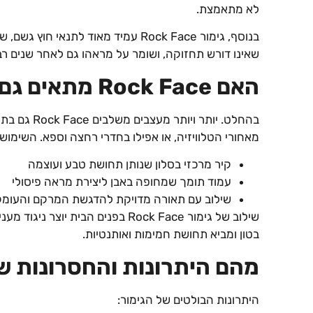
לא מתאמצת.
בנוסף, גימור Rock Face עמיד מאוד לתנ
שאינו דורש תחזוקה, ושומר על מראהו גם לאחר שנים רב
האם Rock Face מתאים גם לחללים פנימיים?
בהחלט. יותר ו
מאחורי הטלוויזיה, או אפילו בחדרי רחצה וספא. השימוש 
קיר מרכזי בסלון שנותן תחושת טבע ועוצמה
עמוד תומך שמחופה באבן ליצירת מראה פיסולי
שילוב עם תאורה מדויקת להדגשת המרקם והעומק
שילוב של גימור Rock Face בפנים הבית י
בטון ומביא תחושת חמימות ואותנטיות.
מהם היתרונות והחסרונות של ock Face
היתרונות הבולטים של הגימור: