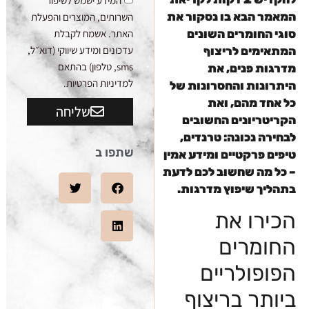
המידע ישמש לשיפור
המאמר הבא בו נסקור את
השרותים, המוצרים והפעלת
האתר. אשמח לקבלת
סוגי החומרים השונים
עדכונים ומידע שיווקי (דוא״ל,
המתאימים לריצוף
sms, טלפון) בהתאם
מדרגות פנים, את
למדיניות הפרטיות.
היתרונות והחסרונות של
כל אחד מהם, ואת
שליחה
הקריטריונים החשובים
לבחירה נכונה: טרנדים,
שתפו ב
טיפים פרקטיים ומידע אמין
– כל מה שחשוב לכם לדעת
בתהליך שיפוץ מדרגות.
הכירו את
החומרים
הפופולריים
ביותר בריצוף