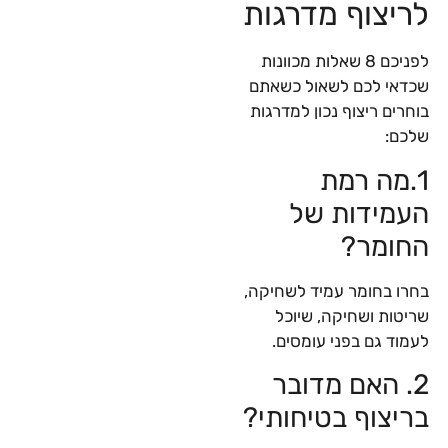
לריצוף מדרגות
לפניכם 8 שאלות מכוונות
שכדאי לכם לשאול כשאתם
בוחרים ריצוף נכון למדרגות
שלכם:
1.מה רמת
העמידות של
החומר?
בחרו בחומר עמיד לשחיקה,
שריטות ושחיקה, שיוכל
לעמוד גם בפני עומסים.
2. האם מדובר
בריצוף בטיחותי?