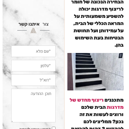
הבחירה הנכונה של חומר
לריצוף מדרגות יכולה
להשפיע משמעותית על
המראה הכללי של הבית,
צור
איתנו קשר
על עמידותן ועל תחושת
הבטיחות בעת השימוש
בהן.
מתכננים
ריצוף מחדש של
מדרגות
הבית שלכם
ורוצים לעשות את זה
נכון? ממליצים לכם
להקדיש 2 דקות לקריאת