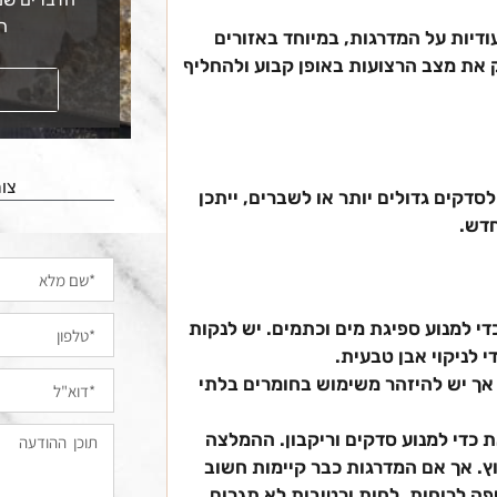
ה
עודיות על המדרגות, במיוחד באזורים
ק את מצב הרצועות באופן קבוע ולהחליף
קראו עוד
צור
סדקים גדולים יותר או לשברים, ייתכן
חדש.
י למנוע ספיגת מים וכתמים. יש לנקות
די לניקוי אבן טבעית.
, אך יש להיזהר משימוש בחומרים בלתי
את כדי למנוע סדקים וריקבון. ההמלצה
. אך אם המדרגות כבר קיימות חשוב
פה לרוחות, לחות ורטיבות לא תגרום