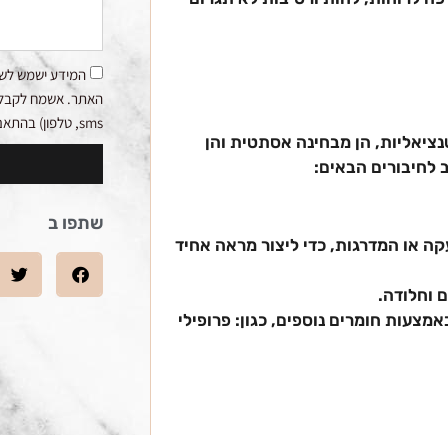
המידע ישמש לשי
האתר. אשמח לקבלת ע
sms, טלפון) בהתאם למדיניות הפרטיות.
נציאליות, הן מבחינה אסתטית והן
 לחיבורים הבאים:
שתפו ב
ה או המדרגות, כדי ליצור מראה אחיד
 וחלודה.
אמצעות חומרים נוספים, כגון: פרופילי