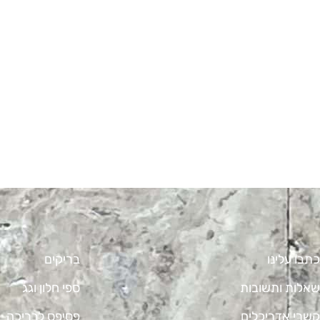
כתבו עלינו
בריקים
שאלות ותשובות
ספי חלון וגג
קשרי אדריכלים
פסיפס לבריכה