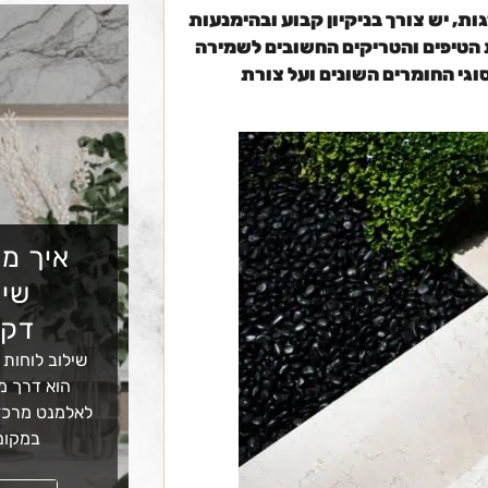
, יש צורך בניקיון קבוע ובהימנעות
 הטיפים והטריקים החשובים לשמירה
וגי החומרים השונים ועל צורת
איך מש
שיש
דקו
שילוב לוחות 
הוא דרך מצ
לאלמנט מרכזי
במקום