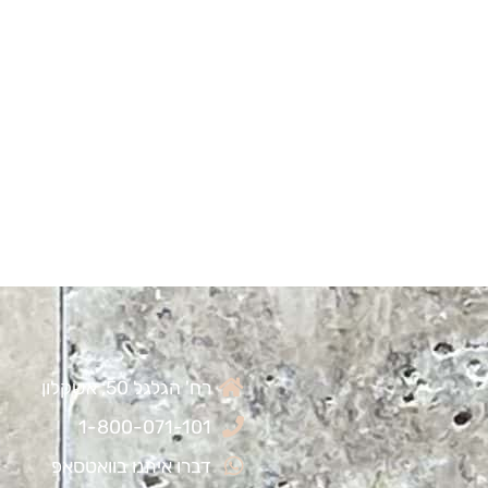
רח' הגלגל 50, אשקלון
1-800-071-101
דברו איתנו בוואטסאפ