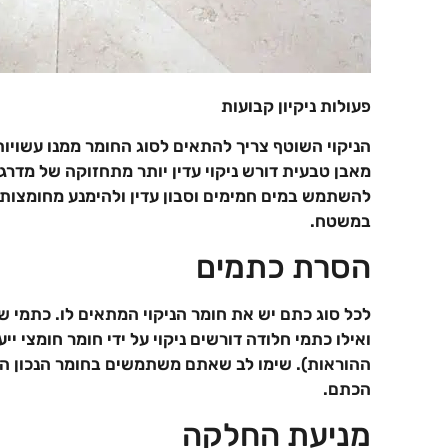
פעולות ניקיון קבועות
הניקוי השוטף צריך להתאים לסוג החומר ממנו עשויות
מאבן טבעית דורש ניקוי עדין יותר מתחזוקה של מדרג
להשתמש במים חמימים וסבון עדין ולהימנע מחומצות 
במשטח.
הסרת כתמים
לכל סוג כתם יש את חומר הניקוי המתאים לו. כתמי שמ
ואילו כתמי חלודה דורשים ניקוי על ידי חומר חומצי י
ההוראות). שימו לב שאתם משתמשים בחומר הנכון הן 
הכתם.
מניעת החלקה