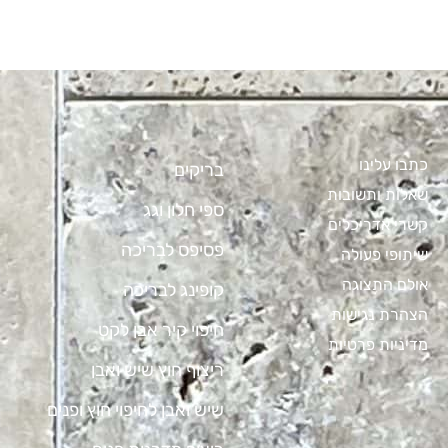
כתבו עלינו
בריקים
שאלות ותשובות
ספי חלון וגג
קשרי אדריכלים
פסיפס לבריכה
שיתופי פעולה
אולם התצוגה
קופינג לבריכה
הצהרת נגישות
חיפוי קיר אבן לקט
מדיניות פרטיות
ריצוף חוץ שיש ואבן
שיש ואבן לחיפוי חוץ ופנים