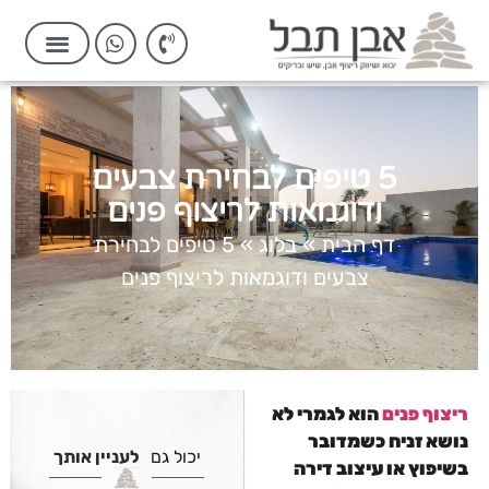
5 טיפים לבחירת צבעים
ודוגמאות לריצוף פנים
דף הבית
»
בלוג
»
5 טיפים לבחירת
צבעים ודוגמאות לריצוף פנים
ריצוף פנים
הוא לגמרי לא
נושא זניח כשמדובר
יכול גם
לעניין אותך
בשיפוץ או עיצוב דירה