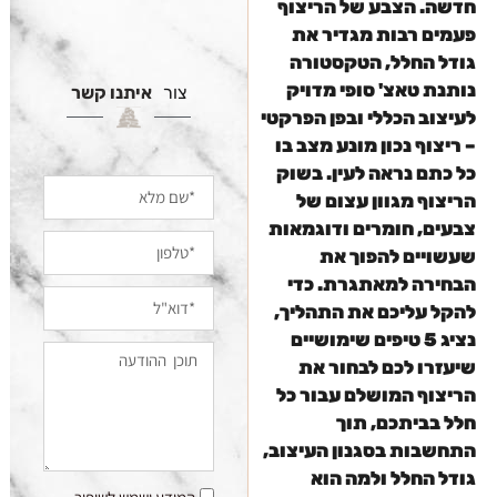
חדשה. הצבע של הריצוף
פעמים רבות מגדיר את
גודל החלל, הטקסטורה
נותנת טאצ' סופי מדויק
צור
איתנו קשר
לעיצוב הכללי ובפן הפרקטי
– ריצוף נכון מונע מצב בו
כל כתם נראה לעין. בשוק
הריצוף מגוון עצום של
צבעים, חומרים ודוגמאות
שעשויים להפוך את
הבחירה למאתגרת. כדי
להקל עליכם את התהליך,
נציג 5 טיפים שימושיים
שיעזרו לכם לבחור את
הריצוף המושלם עבור כל
חלל בביתכם, תוך
התחשבות בסגנון העיצוב,
גודל החלל ולמה הוא