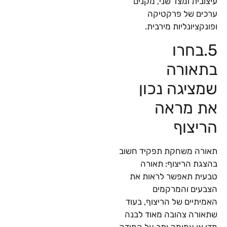
עיצובית ומצד שני, מקנים
ערכים של פרקטיקה
ופונקציונליות מירבית.
5.בחרו
בתאורה
שמציגה נכון
את מראה
הריצוף
תאורה משחקת תפקיד חשוב
בהצגת הריצוף: תאורה
טבעית תאפשר לראות את
הצבעים והמרקמים
האמיתיים של הריצוף, בעוד
שתאורה צהובה מאוד לבנה
מדי או עמומה יתר על המידה