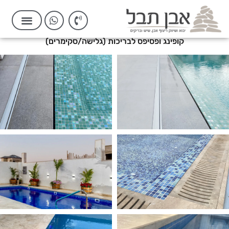
קופינג ופסיפס לבריכות (גלישה/סקימרים)