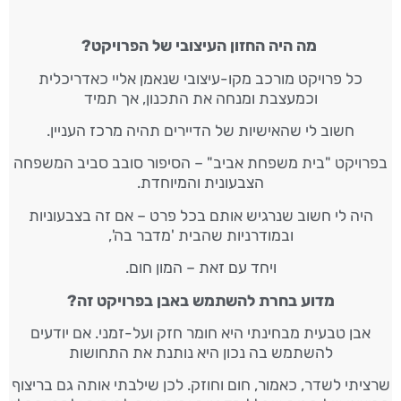
מה היה החזון העיצובי של הפרויקט?
כל פרויקט מורכב מקו-עיצובי שנאמן אליי כאדריכלית
וכמעצבת ומנחה את התכנון, אך תמיד
חשוב לי שהאישיות של הדיירים תהיה מרכז העניין.
בפרויקט "בית משפחת אביב" – הסיפור סובב סביב המשפחה
הצבעונית והמיוחדת.
היה לי חשוב שנרגיש אותם בכל פרט – אם זה בצבעוניות
ובמודרניות שהבית 'מדבר בה',
ויחד עם זאת – המון חום.
מדוע בחרת להשתמש באבן בפרויקט זה?
אבן טבעית מבחינתי היא חומר חזק ועל-זמני. אם יודעים
להשתמש בה נכון היא נותנת את התחושות
שרציתי לשדר, כאמור, חום וחוזק. לכן שילבתי אותה גם בריצוף