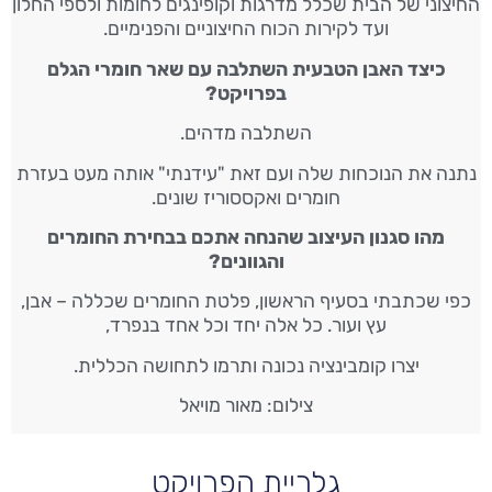
החיצוני של הבית שכלל מדרגות וקופינגים לחומות ולספי החלון
ועד לקירות הכוח החיצוניים והפנימיים.
כיצד האבן הטבעית השתלבה עם שאר חומרי הגלם
בפרויקט?
השתלבה מדהים.
נתנה את הנוכחות שלה ועם זאת "עידנתי" אותה מעט בעזרת
חומרים ואקססוריז שונים.
מהו סגנון העיצוב שהנחה אתכם בבחירת החומרים
והגוונים?
כפי שכתבתי בסעיף הראשון, פלטת החומרים שכללה – אבן,
עץ ועור. כל אלה יחד וכל אחד בנפרד,
יצרו קומבינציה נכונה ותרמו לתחושה הכללית.
צילום: מאור מויאל
גלריית הפרויקט