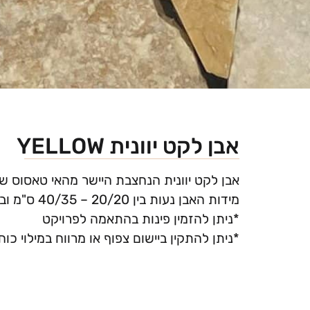
אבן לקט יוונית YELLOW
אבן לקט יוונית הנחצבת היישר מהאי טאסוס שבי
מידות האבן נעות בין 20/20 – 40/35 ס"מ ובעובי 3-5 ס"מ.
*ניתן להזמין פינות בהתאמה לפרויקט
*ניתן להתקין ביישום צפוף או מרווח במילוי כו