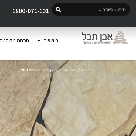
1800-071-101
ריצופים
מכסה נירוסטה 
עמוד הבית
/
קטלוג מוצרים
/ אבן לקט יוונית YELLOW