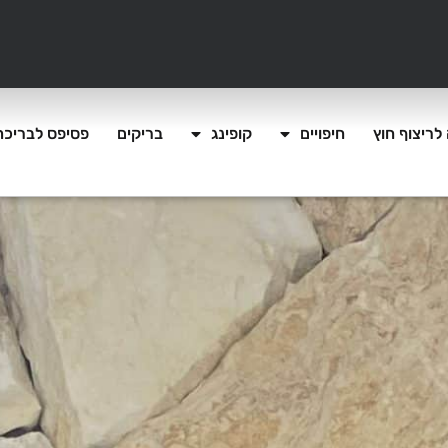
לריצוף חוץ
חיפויים
קופינג
בריקים
פסיפס לבריכה