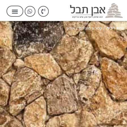
עמוד הבית
/
קטלוג מוצרים
/ אורון