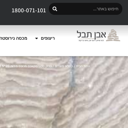
1800-071-101
ריצופים
מכסה נירוסטה 
עמוד הבית
/
קטלוג מוצרים
/ בריק טבעי סקאבס מכובס מידות 20*7.5 עובי 1 ס"מ