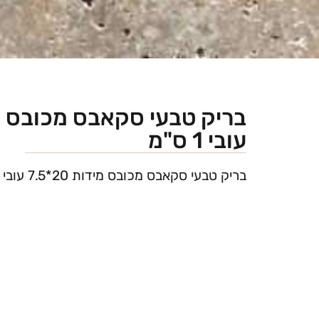
עובי 1 ס"מ
בריק טבעי סקאבס מכובס מידות 20*7.5 עובי 1 ס"מ