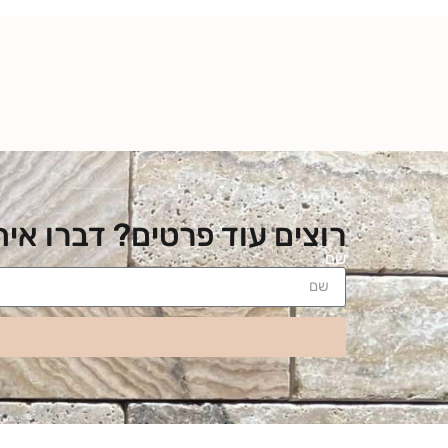
רוצים עוד פרטים? דברו אית
שם