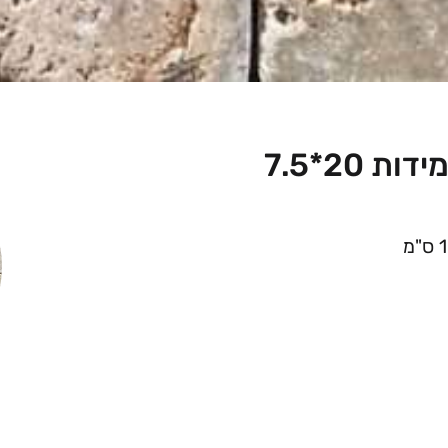
בריק טבעי סקאבס מכובס מידות 20*7.5