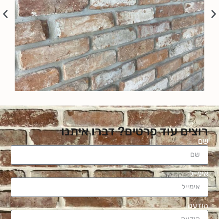
רוצים עוד פרטים? דברו איתנו
שם
אימייל
הודעה