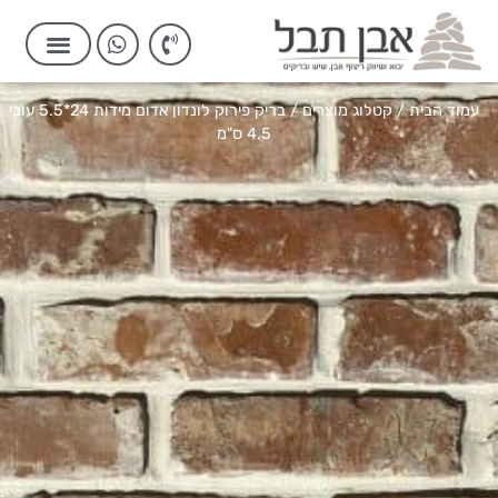
עמוד הבית
/
קטלוג מוצרים
/ בריק פירוק לונדון אדום מידות 24*5.5 עובי
4.5 ס"מ