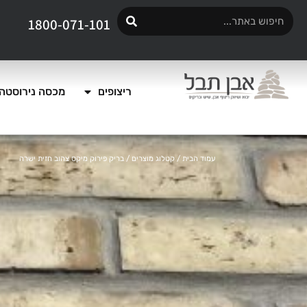
1800-071-101
ריצופים
מכסה נירוסטה 
עמוד הבית
/
קטלוג מוצרים
/ בריק פירוק מיקס צהוב חזית ישרה