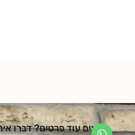
רוצים עוד פרטים? דברו אית