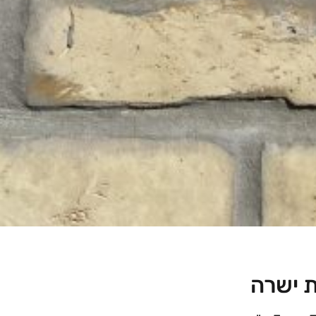
ת ישרה