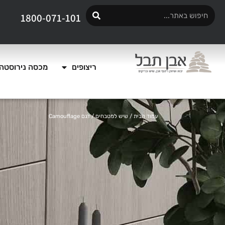
1800-071-101
ריצופים
מכסה נירוסטה 
עמוד הבית
/
שיש למטבחים
/ דגם Camouflage