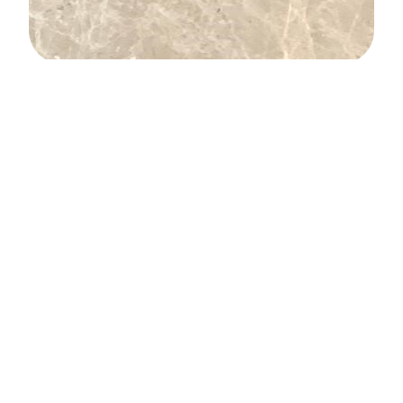
קרמה טורקית
ספי חלון וגג
,
קטלוג מוצרים
,
ריצוף חוץ שיש ואבן
,
ריצוף מדרגות
חוץ
,
ריצוף מדרגות פנים
,
שיש ואבן לחיפוי חוץ ופנים
כתבו עלינו
בריקים
שאלות ותשובות
ספי חלון וגג
קשרי אדריכלים
פסיפס לבריכה
שיתופי פעולה
אולם התצוגה
קופינג לבריכה
הצהרת נגישות
חיפוי קיר אבן לקט
מדיניות פרטיות