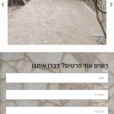
רוצים עוד פרטים? דברו איתנו
שם
אימייל
הודעה