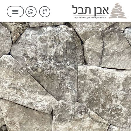
עמוד הבית
/
קטלוג מוצרים
/ טרוורטין סילבר גריי