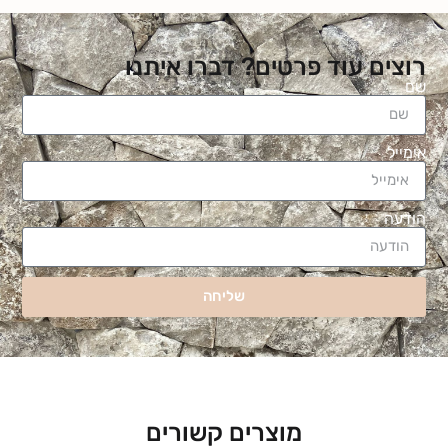
רוצים עוד פרטים? דברו איתנו
שם
אימייל
הודעה
שליחה
מוצרים קשורים