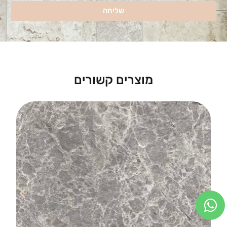
שליחה
מוצרים קשורים