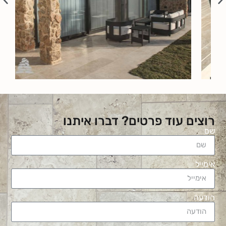
רוצים עוד פרטים? דברו איתנו
שם
אימייל
הודעה