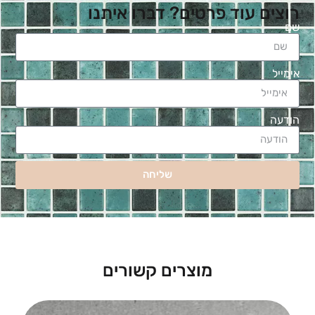
רוצים עוד פרטים? דברו איתנו
שם
אימייל
הודעה
שליחה
מוצרים קשורים