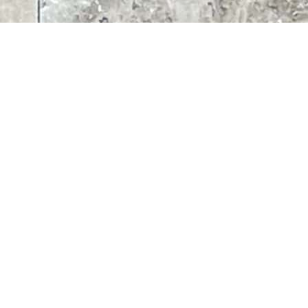
כתבו עלינו
בריקים
שאלות ותשובות
ספי חלון וגג
קשרי אדריכלים
פסיפס לבריכה
שיתופי פעולה
אולם התצוגה
קופינג לבריכה
הצהרת נגישות
חיפוי קיר אבן לקט
מדיניות פרטיות
ריצוף חוץ שיש ואבן
שיש ואבן לחיפוי חוץ ופנים
ריצוף מדרגות פנים
אבן לקט פראית ROCK
FACE