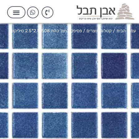
עמוד הבית
/
קטלוג מוצרים
/ פסיפס כחול כהה 508 2.5*2.5 סיליקון