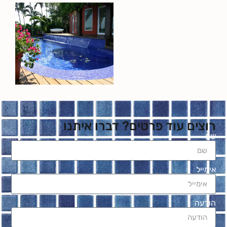
רוצים עוד פרטים? דברו איתנו
שם
אימייל
הודעה