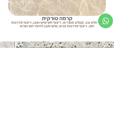
קרמה טורקית
ספי חלון וגג
,
קטלוג מוצרים
,
ריצוף חוץ שיש ואבן
,
ריצוף מדרגות
חוץ
,
ריצוף מדרגות פנים
,
שיש ואבן לחיפוי חוץ ופנים
כתבו עלינו
בריקים
שאלות ותשובות
ספי חלון וגג
קשרי אדריכלים
פסיפס לבריכה
שיתופי פעולה
אולם התצוגה
קופינג לבריכה
הצהרת נגישות
חיפוי קיר אבן לקט
מדיניות פרטיות