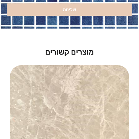
שליחה
מוצרים קשורים