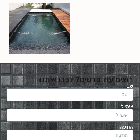
רוצים עוד פרטים? דברו איתנו
שם
אימייל
הודעה