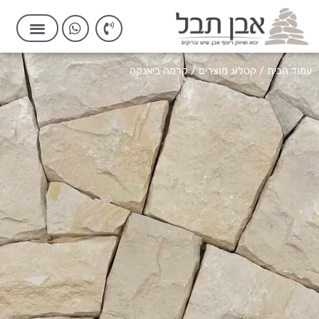
עמוד הבית
/
קטלוג מוצרים
/ קרמה ביאנקה