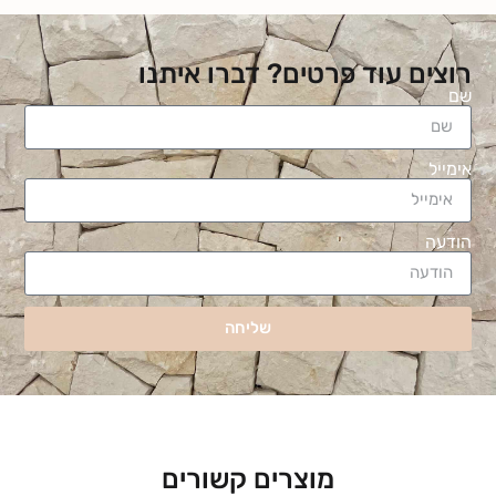
רוצים עוד פרטים? דברו איתנו
שם
אימייל
הודעה
שליחה
מוצרים קשורים