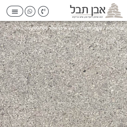
עמוד הבית
/
קטלוג מוצרים
/ שיש אלבני אפור 100/100 עובי 2 ס"מ